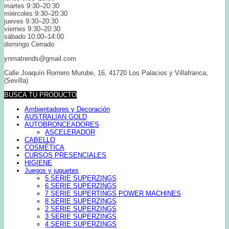
martes 9:30–20:30
miércoles 9:30–20:30
jueves 9:30–20:30
viernes 9:30–20:30
sábado 10:00–14:00
domingo Cerrado
ynmatrends@gmail.com
Calle Joaquín Romero Murube, 16, 41720 Los Palacios y Villafranca,
(Sevilla)
BUSCA TU PRODUCTO
Ambientadores y Decoración
AUSTRALIAN GOLD
AUTOBRONCEADORES
ASCELERADOR
CABELLO
COSMÉTICA
CURSOS PRESENCIALES
HIGIENE
Juegos y juguetes
5 SERIE SUPERZINGS
6 SERIE SUPERZINGS
7 SERIE SUPERTINGS POWER MACHINES
8 SERIE SUPERZINGS
2 SERIE SUPERZINGS
3 SERIE SUPERZINGS
4 SERIE SUPERZINGS