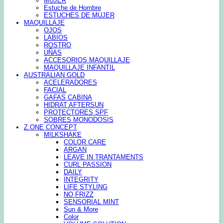
MUJER
Estuche de Hombre
ESTUCHES DE MUJER
MAQUILLAJE
OJOS
LABIOS
ROSTRO
UÑAS
ACCESORIOS MAQUILLAJE
MAQUILLAJE INFANTIL
AUSTRALIAN GOLD
ACELERADORES
FACIAL
GAFAS CABINA
HIDRAT AFTERSUN
PROTECTORES SPF
SOBRES MONODOSIS
Z.ONE CONCEPT
MILKSHAKE
COLOR CARE
ARGAN
LEAVE IN TRANTAMENTS
CURL PASSION
DAILY
INTEGRITY
LIFE STYLING
NO FRIZZ
SENSORIAL MINT
Sun & More
Color