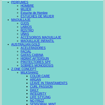
PERFUMES
HOMBRE
MUJER
Estuche de Hombre
ESTUCHES DE MUJER
MAQUILLAJE
OJOS
LABIOS
ROSTRO
UÑAS
ACCESORIOS MAQUILLAJE
MAQUILLAJE INFANTIL
AUSTRALIAN GOLD
ACELERADORES
FACIAL
GAFAS CABINA
HIDRAT AFTERSUN
PROTECTORES SPF
SOBRES MONODOSIS
Z.ONE CONCEPT
MILKSHAKE
COLOR CARE
ARGAN
LEAVE IN TRANTAMENTS
CURL PASSION
DAILY
INTEGRITY
LIFE STYLING
NO FRIZZ
SENSORIAL MINT