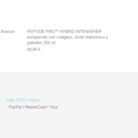
 Bronzer
PEPTIDE PRO™ HYBRID INTENSIFIER
enriquecido con colágeno, ácido hialurónico y
péptidos 250 ml
5 €.
40,90
€
Pago 100% seguro
PayPal / MasterCard / Visa