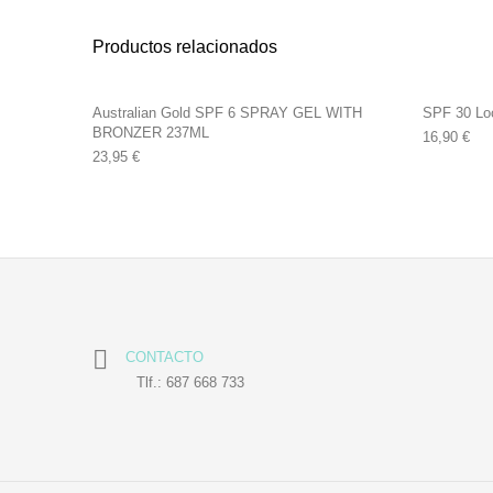
Productos relacionados
Australian Gold SPF 6 SPRAY GEL WITH
SPF 30 Loc
BRONZER 237ML
16,90
€
23,95
€
CONTACTO
Tlf.: 687 668 733