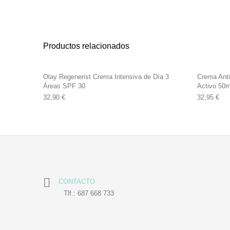
Productos relacionados
Olay Regenerist Crema Intensiva de Día 3
Crema Ant
Áreas SPF 30
Activo 50m
32,90
€
32,95
€
CONTACTO
Tlf.: 687 668 733