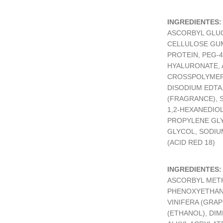
INGREDIENTES
ASCORBYL GLU
CELLULOSE GUM
PROTEIN, PEG-
HYALURONATE, 
CROSSPOLYMER,
DISODIUM EDTA
(FRAGRANCE), 
1,2-HEXANEDIO
PROPYLENE GL
GLYCOL, SODIUM
(ACID RED 18)
INGREDIENTES:
ASCORBYL METH
PHENOXYETHANO
VINIFERA (GRA
(ETHANOL), DIM