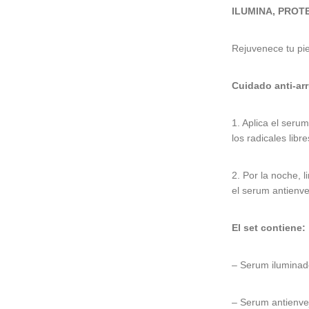
ILUMINA, PROT
Rejuvenece tu pie
Cuidado anti-ar
1. Aplica el seru
los radicales libre
2. Por la noche, l
el serum antienve
El set contiene:
– Serum iluminad
– Serum antienve