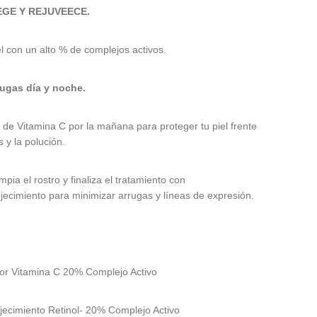
EGE Y REJUVEECE.
l con un alto % de complejos activos.
rugas día y noche.
m de Vitamina C por la mañana para proteger tu piel frente
s y la polución.
impia el rostro y finaliza el tratamiento con
jecimiento para minimizar arrugas y líneas de expresión.
or Vitamina C 20% Complejo Activo
jecimiento Retinol- 20% Complejo Activo