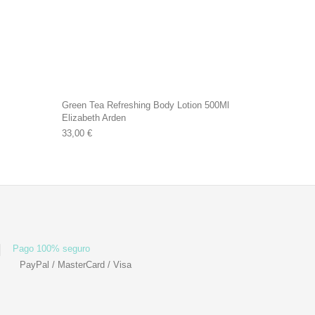
Green Tea Refreshing Body Lotion 500Ml
Elizabeth Arden
9 €.
33,00
€
Pago 100% seguro
PayPal / MasterCard / Visa