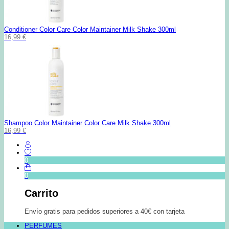
Conditioner Color Care Color Maintainer Milk Shake 300ml
16,99
€
Shampoo Color Maintainer Color Care Milk Shake 300ml
16,99
€
0
0
Carrito
Envío gratis para pedidos superiores a 40€ con tarjeta
PERFUMES