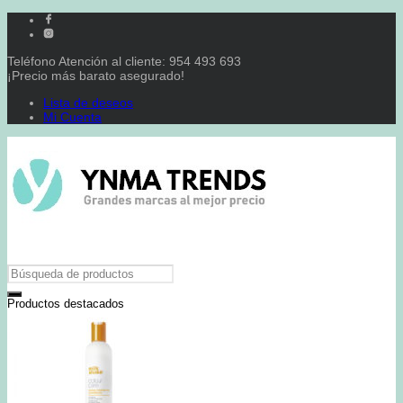
Teléfono Atención al cliente: 954 493 693
¡Precio más barato asegurado!
Lista de deseos
Mi Cuenta
Productos destacados