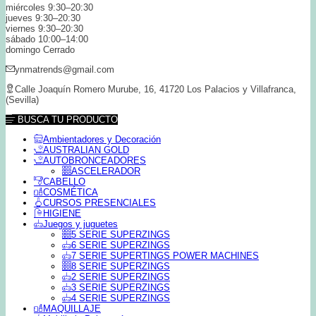
miércoles 9:30–20:30
jueves 9:30–20:30
viernes 9:30–20:30
sábado 10:00–14:00
domingo Cerrado
ynmatrends@gmail.com
Calle Joaquín Romero Murube, 16, 41720 Los Palacios y Villafranca,
(Sevilla)
BUSCA TU PRODUCTO
Ambientadores y Decoración
AUSTRALIAN GOLD
AUTOBRONCEADORES
ASCELERADOR
CABELLO
COSMÉTICA
CURSOS PRESENCIALES
HIGIENE
Juegos y juguetes
5 SERIE SUPERZINGS
6 SERIE SUPERZINGS
7 SERIE SUPERTINGS POWER MACHINES
8 SERIE SUPERZINGS
2 SERIE SUPERZINGS
3 SERIE SUPERZINGS
4 SERIE SUPERZINGS
MAQUILLAJE