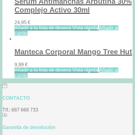
Serum Antimanchas Arbutina 30%
Complejo Activo 30ml
24,95
€
Añadir a la lista de deseos
Vista rápida
Añadir al
carrito
Manteca Corporal Mango Tree Hut
9,99
€
Añadir a la lista de deseos
Vista rápida
Añadir al
carrito
CONTACTO
Tlf.: 687 668 733
Garantía de devolución