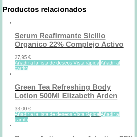
Productos relacionados
Serum Reafirmante Sicilio
Organico 22% Complejo Activo
27,95
€
Añadir a la lista de deseos
Vista rápida
Añadir al
carrito
Green Tea Refreshing Body
Lotion 500Ml Elizabeth Arden
33,00
€
Añadir a la lista de deseos
Vista rápida
Añadir al
carrito