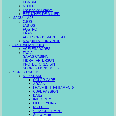
HOMBRE
MUJER
Estuche de Hombre
ESTUCHES DE MUJER
MAQUILLAJE
OJOS
LABIOS
ROSTRO
UÑAS
ACCESORIOS MAQUILLAJE
MAQUILLAJE INFANTIL
AUSTRALIAN GOLD
ACELERADORES
FACIAL
GAFAS CABINA
HIDRAT AFTERSUN
PROTECTORES SPF
SOBRES MONODOSIS
Z.ONE CONCEPT
MILKSHAKE
COLOR CARE
ARGAN
LEAVE IN TRANTAMENTS
CURL PASSION
DAILY
INTEGRITY
LIFE STYLING
NO FRIZZ
SENSORIAL MINT
Sun & More