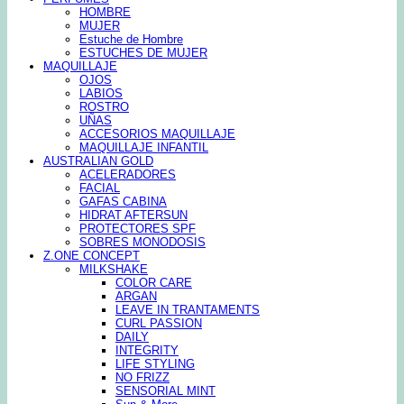
HOMBRE
MUJER
Estuche de Hombre
ESTUCHES DE MUJER
MAQUILLAJE
OJOS
LABIOS
ROSTRO
UÑAS
ACCESORIOS MAQUILLAJE
MAQUILLAJE INFANTIL
AUSTRALIAN GOLD
ACELERADORES
FACIAL
GAFAS CABINA
HIDRAT AFTERSUN
PROTECTORES SPF
SOBRES MONODOSIS
Z.ONE CONCEPT
MILKSHAKE
COLOR CARE
ARGAN
LEAVE IN TRANTAMENTS
CURL PASSION
DAILY
INTEGRITY
LIFE STYLING
NO FRIZZ
SENSORIAL MINT