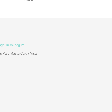
ago 100% seguro
ayPal / MasterCard / Visa