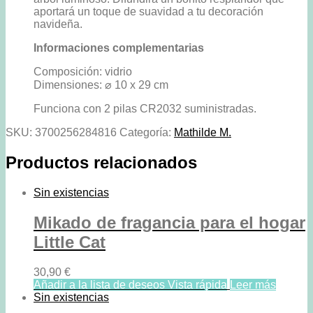
aportará un toque de suavidad a tu decoración
navideña.
Informaciones complementarias
Composición: vidrio
Dimensiones: ⌀ 10 x 29 cm
Funciona con 2 pilas CR2032 suministradas.
SKU:
3700256284816
Categoría:
Mathilde M.
Productos relacionados
Sin existencias
Mikado de fragancia para el hogar
Little Cat
30,90
€
Añadir a la lista de deseos
Vista rápida
Leer más
Sin existencias