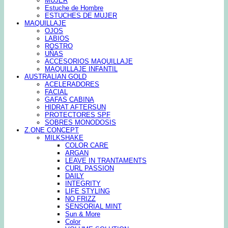
MUJER
Estuche de Hombre
ESTUCHES DE MUJER
MAQUILLAJE
OJOS
LABIOS
ROSTRO
UÑAS
ACCESORIOS MAQUILLAJE
MAQUILLAJE INFANTIL
AUSTRALIAN GOLD
ACELERADORES
FACIAL
GAFAS CABINA
HIDRAT AFTERSUN
PROTECTORES SPF
SOBRES MONODOSIS
Z.ONE CONCEPT
MILKSHAKE
COLOR CARE
ARGAN
LEAVE IN TRANTAMENTS
CURL PASSION
DAILY
INTEGRITY
LIFE STYLING
NO FRIZZ
SENSORIAL MINT
Sun & More
Color