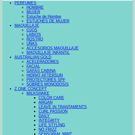
PERFUMES
HOMBRE
MUJER
Estuche de Hombre
ESTUCHES DE MUJER
MAQUILLAJE
OJOS
LABIOS
ROSTRO
UÑAS
ACCESORIOS MAQUILLAJE
MAQUILLAJE INFANTIL
AUSTRALIAN GOLD
ACELERADORES
FACIAL
GAFAS CABINA
HIDRAT AFTERSUN
PROTECTORES SPF
SOBRES MONODOSIS
Z.ONE CONCEPT
MILKSHAKE
COLOR CARE
ARGAN
LEAVE IN TRANTAMENTS
CURL PASSION
DAILY
INTEGRITY
LIFE STYLING
NO FRIZZ
SENSORIAL MINT