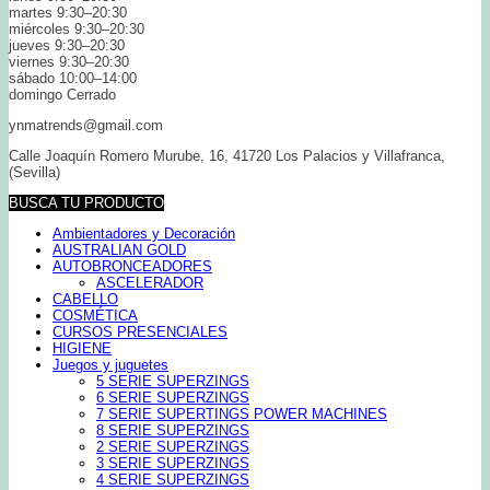
martes 9:30–20:30
miércoles 9:30–20:30
jueves 9:30–20:30
viernes 9:30–20:30
sábado 10:00–14:00
domingo Cerrado
ynmatrends@gmail.com
Calle Joaquín Romero Murube, 16, 41720 Los Palacios y Villafranca,
(Sevilla)
BUSCA TU PRODUCTO
Ambientadores y Decoración
AUSTRALIAN GOLD
AUTOBRONCEADORES
ASCELERADOR
CABELLO
COSMÉTICA
CURSOS PRESENCIALES
HIGIENE
Juegos y juguetes
5 SERIE SUPERZINGS
6 SERIE SUPERZINGS
7 SERIE SUPERTINGS POWER MACHINES
8 SERIE SUPERZINGS
2 SERIE SUPERZINGS
3 SERIE SUPERZINGS
4 SERIE SUPERZINGS