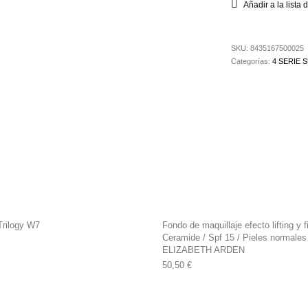
Añadir a la lista
SKU:
8435167500025
Categorías:
4 SERIE 
Trilogy W7
Fondo de maquillaje efecto lifting y 
Ceramide / Spf 15 / Pieles normales
ELIZABETH ARDEN
50,50
€