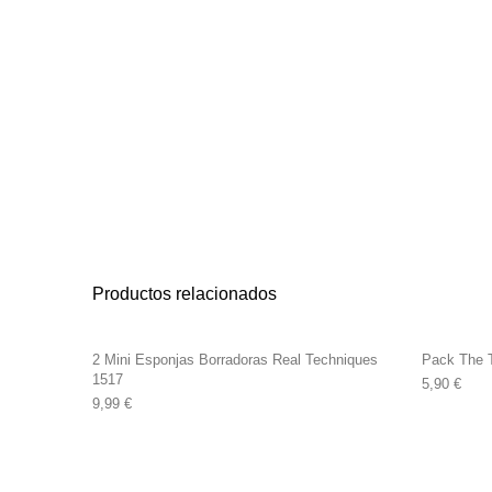
Productos relacionados
2 Mini Esponjas Borradoras Real Techniques
Pack The 
1517
5,90
€
9,99
€