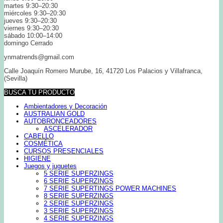
martes 9:30–20:30
miércoles 9:30–20:30
jueves 9:30–20:30
viernes 9:30–20:30
sábado 10:00–14:00
domingo Cerrado
ynmatrends@gmail.com
Calle Joaquín Romero Murube, 16, 41720 Los Palacios y Villafranca,
(Sevilla)
BUSCA TU PRODUCTO
Ambientadores y Decoración
AUSTRALIAN GOLD
AUTOBRONCEADORES
ASCELERADOR
CABELLO
COSMÉTICA
CURSOS PRESENCIALES
HIGIENE
Juegos y juguetes
5 SERIE SUPERZINGS
6 SERIE SUPERZINGS
7 SERIE SUPERTINGS POWER MACHINES
8 SERIE SUPERZINGS
2 SERIE SUPERZINGS
3 SERIE SUPERZINGS
4 SERIE SUPERZINGS