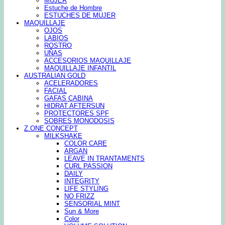
MUJER
Estuche de Hombre
ESTUCHES DE MUJER
MAQUILLAJE
OJOS
LABIOS
ROSTRO
UÑAS
ACCESORIOS MAQUILLAJE
MAQUILLAJE INFANTIL
AUSTRALIAN GOLD
ACELERADORES
FACIAL
GAFAS CABINA
HIDRAT AFTERSUN
PROTECTORES SPF
SOBRES MONODOSIS
Z.ONE CONCEPT
MILKSHAKE
COLOR CARE
ARGAN
LEAVE IN TRANTAMENTS
CURL PASSION
DAILY
INTEGRITY
LIFE STYLING
NO FRIZZ
SENSORIAL MINT
Sun & More
Color