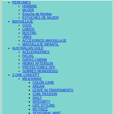
PERFUMES
HOMBRE
MUJER
Estuche de Hombre
ESTUCHES DE MUJER
MAQUILLAJE
OJOS
LABIOS
ROSTRO
UÑAS
ACCESORIOS MAQUILLAJE
MAQUILLAJE INFANTIL
AUSTRALIAN GOLD
ACELERADORES
FACIAL
GAFAS CABINA
HIDRAT AFTERSUN
PROTECTORES SPF
SOBRES MONODOSIS
Z.ONE CONCEPT
MILKSHAKE
COLOR CARE
ARGAN
LEAVE IN TRANTAMENTS
CURL PASSION
DAILY
INTEGRITY
LIFE STYLING
NO FRIZZ
SENSORIAL MINT