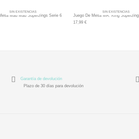
SIN EXISTENCIAS
SIN EXISTENCIAS
Mesa Mau Mau Superzings Serie 6
Juego De Mesa MR. King Superzings
17,99
€
Garantía de devolución
Plazo de 30 días para devolución