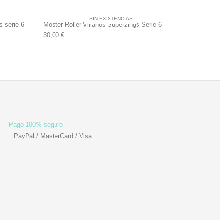
SIN EXISTENCIAS
 serie 6
Moster Roller Villanos Superzings Serie 6
30,00
€
Pago 100% seguro
PayPal / MasterCard / Visa