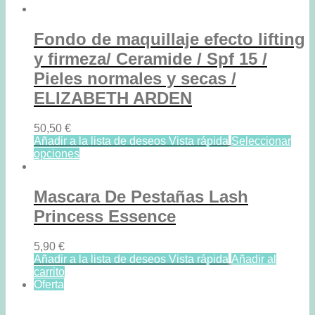
Fondo de maquillaje efecto lifting
y firmeza/ Ceramide / Spf 15 /
Pieles normales y secas /
ELIZABETH ARDEN
50,50
€
Añadir a la lista de deseos
Vista rápida
Seleccionar
opciones
Mascara De Pestañas Lash
Princess Essence
5,90
€
Añadir a la lista de deseos
Vista rápida
Añadir al
carrito
Oferta