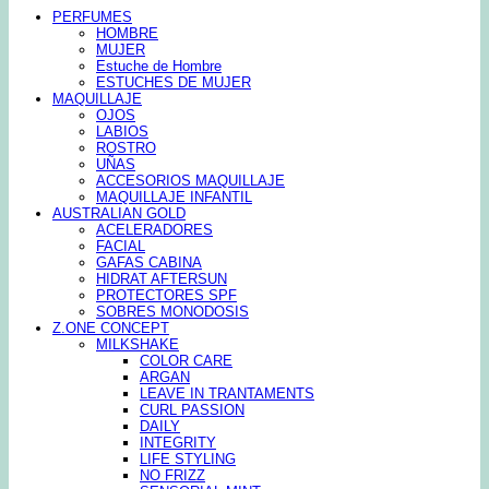
PERFUMES
HOMBRE
MUJER
Estuche de Hombre
ESTUCHES DE MUJER
MAQUILLAJE
OJOS
LABIOS
ROSTRO
UÑAS
ACCESORIOS MAQUILLAJE
MAQUILLAJE INFANTIL
AUSTRALIAN GOLD
ACELERADORES
FACIAL
GAFAS CABINA
HIDRAT AFTERSUN
PROTECTORES SPF
SOBRES MONODOSIS
Z.ONE CONCEPT
MILKSHAKE
COLOR CARE
ARGAN
LEAVE IN TRANTAMENTS
CURL PASSION
DAILY
INTEGRITY
LIFE STYLING
NO FRIZZ