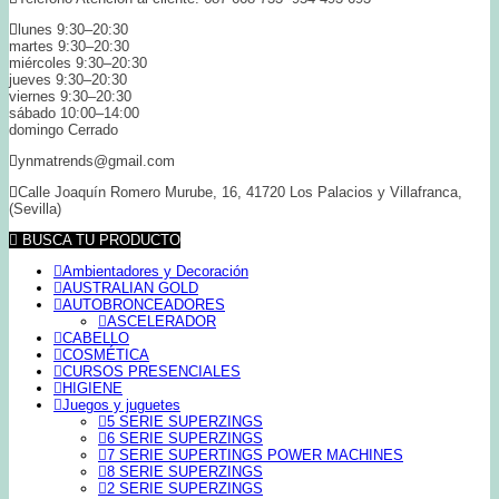
lunes 9:30–20:30
martes 9:30–20:30
miércoles 9:30–20:30
jueves 9:30–20:30
viernes 9:30–20:30
sábado 10:00–14:00
domingo Cerrado
ynmatrends@gmail.com
Calle Joaquín Romero Murube, 16, 41720 Los Palacios y Villafranca,
(Sevilla)
BUSCA TU PRODUCTO
Ambientadores y Decoración
AUSTRALIAN GOLD
AUTOBRONCEADORES
ASCELERADOR
CABELLO
COSMÉTICA
CURSOS PRESENCIALES
HIGIENE
Juegos y juguetes
5 SERIE SUPERZINGS
6 SERIE SUPERZINGS
7 SERIE SUPERTINGS POWER MACHINES
8 SERIE SUPERZINGS
2 SERIE SUPERZINGS