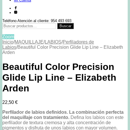
Mi Cuenta
Teléfono Atención al cliente: 954 493 693
Buscar
Buscar
por:
Zoom
Inicio
/
MAQUILLAJE
/
LABIOS
/
Perfiladores de
Labios
/
Beautiful Color Precision Glide Lip Line – Elizabeth
Arden
Beautiful Color Precision
Glide Lip Line – Elizabeth
Arden
22,50
€
Perfilador de labios definidos. La combinación perfecta
del maquillaje con tratamiento.
Defina los labios con este
perfilador de textura cremosa y alta concentración de
pigmentos y disfruta de unos labios con mayor volumen.