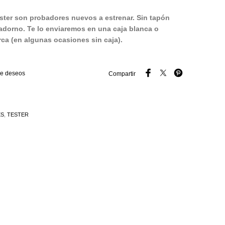
ster son probadores nuevos a estrenar. Sin tapón
adorno. Te lo enviaremos en una caja blanca o
ca (en algunas ocasiones sin caja).
 de deseos
Compartir
ES
,
TESTER