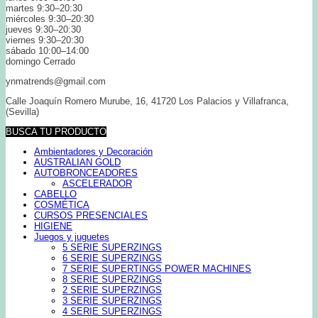
martes 9:30–20:30
miércoles 9:30–20:30
jueves 9:30–20:30
viernes 9:30–20:30
sábado 10:00–14:00
domingo Cerrado
ynmatrends@gmail.com
Calle Joaquín Romero Murube, 16, 41720 Los Palacios y Villafranca,
(Sevilla)
BUSCA TU PRODUCTO
Ambientadores y Decoración
AUSTRALIAN GOLD
AUTOBRONCEADORES
ASCELERADOR
CABELLO
COSMÉTICA
CURSOS PRESENCIALES
HIGIENE
Juegos y juguetes
5 SERIE SUPERZINGS
6 SERIE SUPERZINGS
7 SERIE SUPERTINGS POWER MACHINES
8 SERIE SUPERZINGS
2 SERIE SUPERZINGS
3 SERIE SUPERZINGS
4 SERIE SUPERZINGS