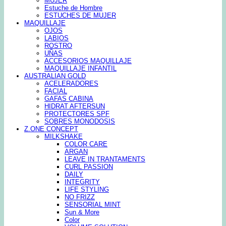
MUJER
Estuche de Hombre
ESTUCHES DE MUJER
MAQUILLAJE
OJOS
LABIOS
ROSTRO
UÑAS
ACCESORIOS MAQUILLAJE
MAQUILLAJE INFANTIL
AUSTRALIAN GOLD
ACELERADORES
FACIAL
GAFAS CABINA
HIDRAT AFTERSUN
PROTECTORES SPF
SOBRES MONODOSIS
Z.ONE CONCEPT
MILKSHAKE
COLOR CARE
ARGAN
LEAVE IN TRANTAMENTS
CURL PASSION
DAILY
INTEGRITY
LIFE STYLING
NO FRIZZ
SENSORIAL MINT
Sun & More
Color