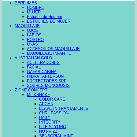
PERFUMES
HOMBRE
MUJER
Estuche de Hombre
ESTUCHES DE MUJER
MAQUILLAJE
OJOS
LABIOS
ROSTRO
UÑAS
ACCESORIOS MAQUILLAJE
MAQUILLAJE INFANTIL
AUSTRALIAN GOLD
ACELERADORES
FACIAL
GAFAS CABINA
HIDRAT AFTERSUN
PROTECTORES SPF
SOBRES MONODOSIS
Z.ONE CONCEPT
MILKSHAKE
COLOR CARE
ARGAN
LEAVE IN TRANTAMENTS
CURL PASSION
DAILY
INTEGRITY
LIFE STYLING
NO FRIZZ
SENSORIAL MINT