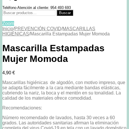
Teléfono Atención al cliente: 954 493 693
Buscar
Buscar
por:
Zoom
Inicio
/
PREVENCIÓN COVID
/
MASCARILLAS
HIGIÉNICAS
/
Mascarilla Estampadas Mujer Momoda
Mascarilla Estampadas
Mujer Momoda
4,90
€
Mascarillas higiénicas de algodón, con motivo impreso, que
se adapta fácilmente a la cara mediante bandas elásticas,
cubriendo la nariz, la boca y el mentón en su tonalidad. La
calidad de los materiales ofrece comodidad.
Recomendaciones:
Número recomendado de lavados, hasta 30 veces a 60
grados. Las autoridades sanitarias afirman la eliminación
completa del virus Covid-19 en tela con un lavado doméstico