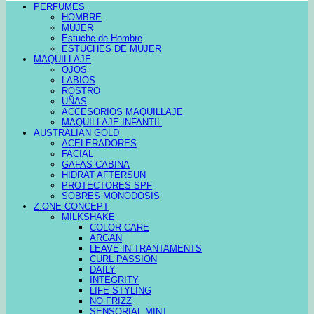
PERFUMES
HOMBRE
MUJER
Estuche de Hombre
ESTUCHES DE MUJER
MAQUILLAJE
OJOS
LABIOS
ROSTRO
UÑAS
ACCESORIOS MAQUILLAJE
MAQUILLAJE INFANTIL
AUSTRALIAN GOLD
ACELERADORES
FACIAL
GAFAS CABINA
HIDRAT AFTERSUN
PROTECTORES SPF
SOBRES MONODOSIS
Z.ONE CONCEPT
MILKSHAKE
COLOR CARE
ARGAN
LEAVE IN TRANTAMENTS
CURL PASSION
DAILY
INTEGRITY
LIFE STYLING
NO FRIZZ
SENSORIAL MINT