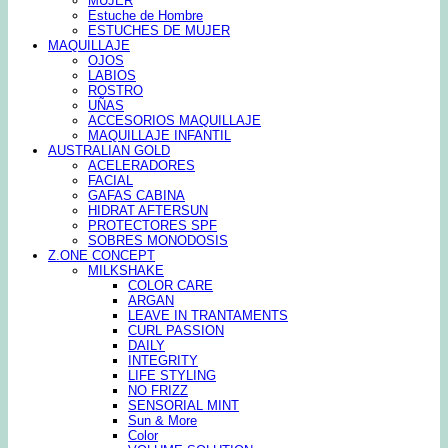
MUJER
Estuche de Hombre
ESTUCHES DE MUJER
MAQUILLAJE
OJOS
LABIOS
ROSTRO
UÑAS
ACCESORIOS MAQUILLAJE
MAQUILLAJE INFANTIL
AUSTRALIAN GOLD
ACELERADORES
FACIAL
GAFAS CABINA
HIDRAT AFTERSUN
PROTECTORES SPF
SOBRES MONODOSIS
Z.ONE CONCEPT
MILKSHAKE
COLOR CARE
ARGAN
LEAVE IN TRANTAMENTS
CURL PASSION
DAILY
INTEGRITY
LIFE STYLING
NO FRIZZ
SENSORIAL MINT
Sun & More
Color