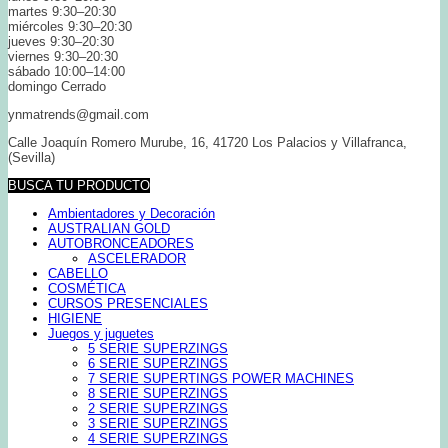
martes 9:30–20:30
miércoles 9:30–20:30
jueves 9:30–20:30
viernes 9:30–20:30
sábado 10:00–14:00
domingo Cerrado
ynmatrends@gmail.com
Calle Joaquín Romero Murube, 16, 41720 Los Palacios y Villafranca,
(Sevilla)
BUSCA TU PRODUCTO
Ambientadores y Decoración
AUSTRALIAN GOLD
AUTOBRONCEADORES
ASCELERADOR
CABELLO
COSMÉTICA
CURSOS PRESENCIALES
HIGIENE
Juegos y juguetes
5 SERIE SUPERZINGS
6 SERIE SUPERZINGS
7 SERIE SUPERTINGS POWER MACHINES
8 SERIE SUPERZINGS
2 SERIE SUPERZINGS
3 SERIE SUPERZINGS
4 SERIE SUPERZINGS