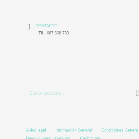
CONTACTO
Tlf.: 687 668 733
Aviso legal
Información General
Condiciones Genera
Devoluciones y Garantía
Cachimbas