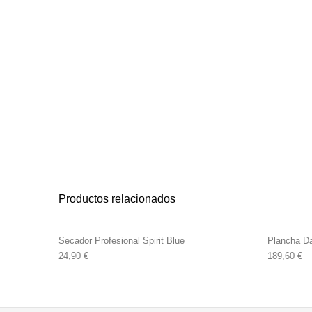
Productos relacionados
Secador Profesional Spirit Blue
Plancha Da
24,90
€
189,60
€