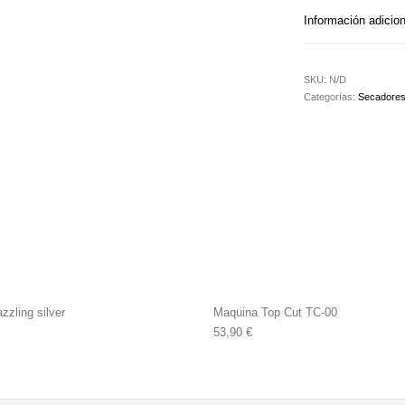
Información adicion
SKU:
N/D
Categorías:
Secadore
zzling silver
Maquina Top Cut TC-00
53,90
€