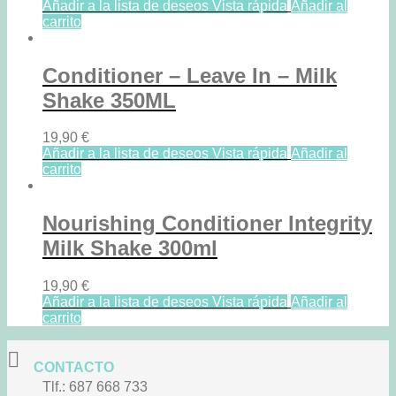
Añadir a la lista de deseos
Vista rápida
Añadir al
carrito
Conditioner – Leave In – Milk
Shake 350ML
19,90
€
Añadir a la lista de deseos
Vista rápida
Añadir al
carrito
Nourishing Conditioner Integrity
Milk Shake 300ml
19,90
€
Añadir a la lista de deseos
Vista rápida
Añadir al
carrito
CONTACTO
Tlf.: 687 668 733