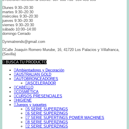
lunes 9:30–20:30
martes 9:30–20:30
miércoles 9:30–20:30
jueves 9:30–20:30
viernes 9:30–20:30
sábado 10:00–14:00
domingo Cerrado
ynmatrends@gmail.com
Calle Joaquín Romero Murube, 16, 41720 Los Palacios y Villafranca,
(Sevilla)
BUSCA TU PRODUCTO
Ambientadores y Decoración
AUSTRALIAN GOLD
AUTOBRONCEADORES
ASCELERADOR
CABELLO
COSMÉTICA
CURSOS PRESENCIALES
HIGIENE
Juegos y juguetes
5 SERIE SUPERZINGS
6 SERIE SUPERZINGS
7 SERIE SUPERTINGS POWER MACHINES
8 SERIE SUPERZINGS
2 SERIE SUPERZINGS