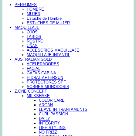
PERFUMES
HOMBRE
MUJER
Estuche de Hombre
ESTUCHES DE MUJER
MAQUILLAJE
OJOS
LABIOS
ROSTRO
UÑAS
ACCESORIOS MAQUILLAJE
MAQUILLAJE INFANTIL
AUSTRALIAN GOLD
ACELERADORES
FACIAL
GAFAS CABINA
HIDRAT AFTERSUN
PROTECTORES SPF
SOBRES MONODOSIS
Z.ONE CONCEPT
MILKSHAKE
COLOR CARE
ARGAN
LEAVE IN TRANTAMENTS
CURL PASSION
DAILY
INTEGRITY
LIFE STYLING
NO FRIZZ