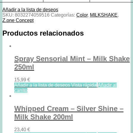
Ceniza
cantidad
Añadir a la lista de deseos
SKU:
8032274059516
Categorías:
Color
,
MILKSHAKE
,
Z.one Concept
Productos relacionados
Spray Sensorial Mint – Milk Shake
250ml
15,99
€
Añadir a la lista de deseos
Vista rápida
Añadir al
carrito
Whipped Cream – Silver Shine –
Milk Shake 200ml
23,40
€