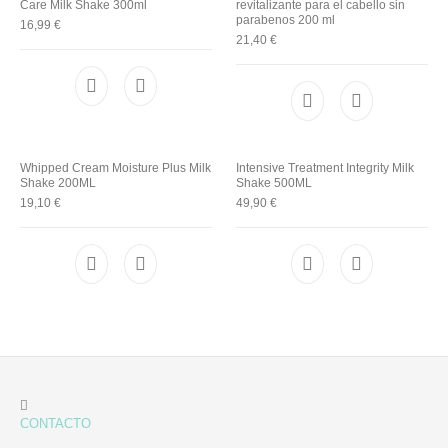
Care Milk Shake 300ml
revitalizante para el cabello sin
parabenos 200 ml
16,99
€
21,40
€
Whipped Cream Moisture Plus Milk
Intensive Treatment Integrity Milk
Shake 200ML
Shake 500ML
19,10
€
49,90
€
CONTACTO