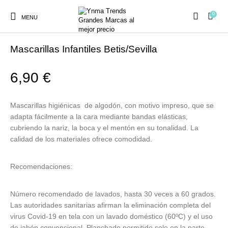
0
MENU
Inicio
/
PREVENCIÓN COVID
/
MASCARILLAS HIGIÉNICAS
Mascarillas Infantiles Betis/Sevilla
6,90
€
Ambientadores y
AUSTRALIAN GOLD
AUTOBRONCEADORES
CABELLO
Mascarillas higiénicas de algodón, con motivo impreso, que se
Decoración
adapta fácilmente a la cara mediante bandas elásticas,
cubriendo la nariz, la boca y el mentón en su tonalidad. La
calidad de los materiales ofrece comodidad.
CURSOS
COSMÉTICA
HIGIENE
Juegos y juguetes
PRESENCIALES
Recomendaciones:
MAQUILLAJE
Mobiliario Peluquería
MODA
PERFUMES
Número recomendado de lavados, hasta 30 veces a 60 grados.
Las autoridades sanitarias afirman la eliminación completa del
virus Covid-19 en tela con un lavado doméstico (60ºC) y el uso
de jabón convencional. Planchado permitido solo en la parte