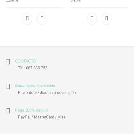
12,90
€
5,90
€
CONTACTO
Tlf.: 687 668 733
Garantía de devolución
Plazo de 30 días para devolución
Pago 100% seguro
PayPal / MasterCard / Visa