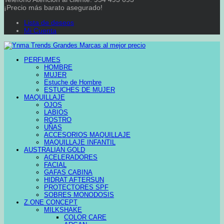
¡Precio más barato asegurado!
Lista de deseos
Mi Cuenta
PERFUMES
HOMBRE
MUJER
Estuche de Hombre
ESTUCHES DE MUJER
MAQUILLAJE
OJOS
LABIOS
ROSTRO
UÑAS
ACCESORIOS MAQUILLAJE
MAQUILLAJE INFANTIL
AUSTRALIAN GOLD
ACELERADORES
FACIAL
GAFAS CABINA
HIDRAT AFTERSUN
PROTECTORES SPF
SOBRES MONODOSIS
Z.ONE CONCEPT
MILKSHAKE
COLOR CARE