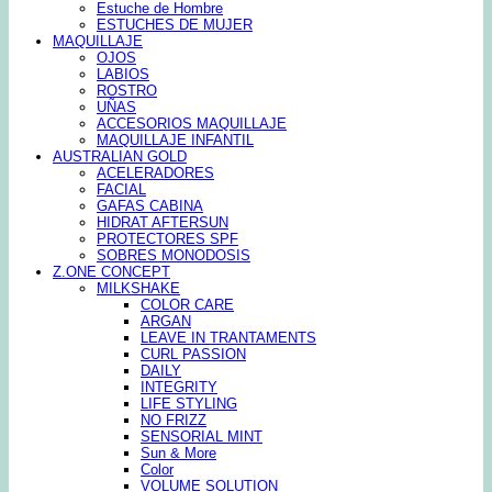
Estuche de Hombre
ESTUCHES DE MUJER
MAQUILLAJE
OJOS
LABIOS
ROSTRO
UÑAS
ACCESORIOS MAQUILLAJE
MAQUILLAJE INFANTIL
AUSTRALIAN GOLD
ACELERADORES
FACIAL
GAFAS CABINA
HIDRAT AFTERSUN
PROTECTORES SPF
SOBRES MONODOSIS
Z.ONE CONCEPT
MILKSHAKE
COLOR CARE
ARGAN
LEAVE IN TRANTAMENTS
CURL PASSION
DAILY
INTEGRITY
LIFE STYLING
NO FRIZZ
SENSORIAL MINT
Sun & More
Color
VOLUME SOLUTION