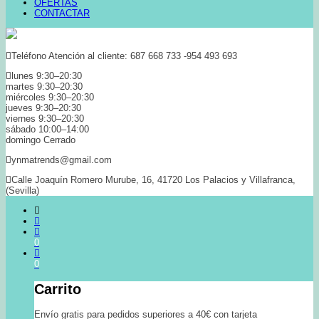
OFERTAS
CONTACTAR
Teléfono Atención al cliente: 687 668 733 -954 493 693
lunes 9:30–20:30
martes 9:30–20:30
miércoles 9:30–20:30
jueves 9:30–20:30
viernes 9:30–20:30
sábado 10:00–14:00
domingo Cerrado
ynmatrends@gmail.com
Calle Joaquín Romero Murube, 16, 41720 Los Palacios y Villafranca,
(Sevilla)
0
0
Carrito
Envío gratis para pedidos superiores a 40€ con tarjeta