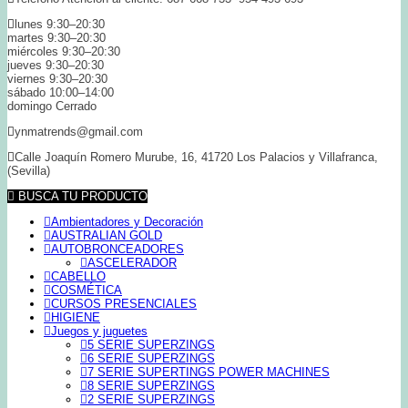
lunes 9:30–20:30
martes 9:30–20:30
miércoles 9:30–20:30
jueves 9:30–20:30
viernes 9:30–20:30
sábado 10:00–14:00
domingo Cerrado
ynmatrends@gmail.com
Calle Joaquín Romero Murube, 16, 41720 Los Palacios y Villafranca,
(Sevilla)
BUSCA TU PRODUCTO
Ambientadores y Decoración
AUSTRALIAN GOLD
AUTOBRONCEADORES
ASCELERADOR
CABELLO
COSMÉTICA
CURSOS PRESENCIALES
HIGIENE
Juegos y juguetes
5 SERIE SUPERZINGS
6 SERIE SUPERZINGS
7 SERIE SUPERTINGS POWER MACHINES
8 SERIE SUPERZINGS
2 SERIE SUPERZINGS