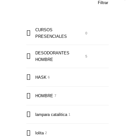
Filtrar
CURSOS
0
PRESENCIALES
DESODORANTES
5
HOMBRE
HASK
6
HOMBRE
7
lampara catalitica
1
lolita
2