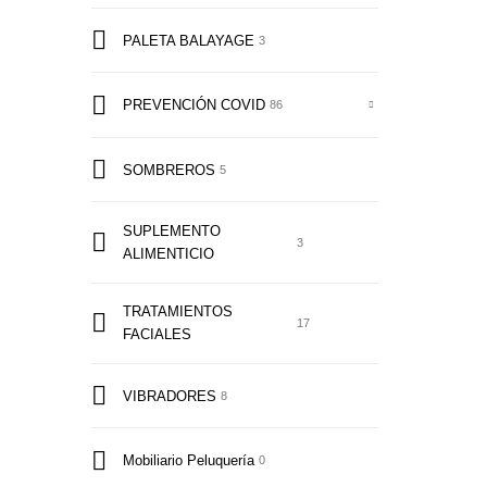
PALETA BALAYAGE
3
PREVENCIÓN COVID
86
SOMBREROS
5
SUPLEMENTO
3
ALIMENTICIO
TRATAMIENTOS
17
FACIALES
VIBRADORES
8
Mobiliario Peluquería
0