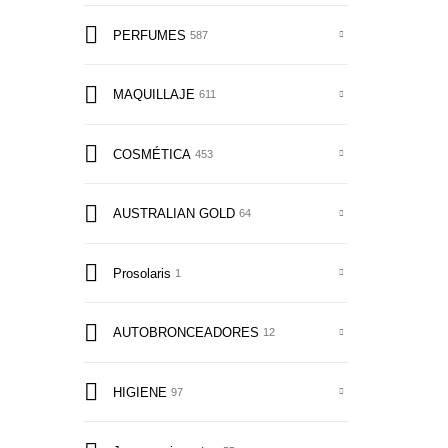
PERFUMES
587
MAQUILLAJE
611
COSMÉTICA
453
AUSTRALIAN GOLD
64
Prosolaris
1
AUTOBRONCEADORES
12
HIGIENE
97