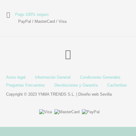
Utensilios de
Prosolaris
Z.one Concept
Peluquería
Pago 100% seguro
PayPal / MasterCard / Visa
Aviso legal
Información General
Condiciones Generales
Preguntas Frecuentes
Devoluciones y Garantía
Cachimbas
Copyright © 2023 YNMA TRENDS S.L. |
Diseño web Sevilla