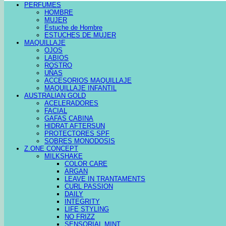
PERFUMES
HOMBRE
MUJER
Estuche de Hombre
ESTUCHES DE MUJER
MAQUILLAJE
OJOS
LABIOS
ROSTRO
UÑAS
ACCESORIOS MAQUILLAJE
MAQUILLAJE INFANTIL
AUSTRALIAN GOLD
ACELERADORES
FACIAL
GAFAS CABINA
HIDRAT AFTERSUN
PROTECTORES SPF
SOBRES MONODOSIS
Z.ONE CONCEPT
MILKSHAKE
COLOR CARE
ARGAN
LEAVE IN TRANTAMENTS
CURL PASSION
DAILY
INTEGRITY
LIFE STYLING
NO FRIZZ
SENSORIAL MINT